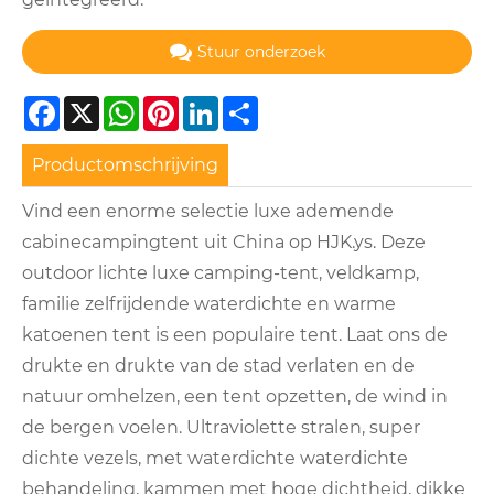
Stuur onderzoek
Facebook
X
WhatsApp
Pinterest
LinkedIn
Share
Productomschrijving
Vind een enorme selectie luxe ademende
cabinecampingtent uit China op HJK.ys. Deze
outdoor lichte luxe camping-tent, veldkamp, ​​
familie zelfrijdende waterdichte en warme
katoenen tent is een populaire tent. Laat ons de
drukte en drukte van de stad verlaten en de
natuur omhelzen, een tent opzetten, de wind in
de bergen voelen. Ultraviolette stralen, super
dichte vezels, met waterdichte waterdichte
behandeling, kammen met hoge dichtheid, dikke