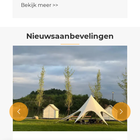
Nieuwsaanbevelingen


Hoe groot is de marktomvang van de