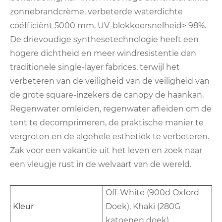
zonnebrandcrème, verbeterde waterdichte
coëfficiënt 5000 mm, UV-blokkeersnelheid> 98%.
De drievoudige synthesetechnologie heeft een
hogere dichtheid en meer windresistentie dan
traditionele single-layer fabrices, terwijl het
verbeteren van de veiligheid van de veiligheid van
de grote square-inzekers de canopy de haankan.
Regenwater omleiden, regenwater afleiden om de
tent te decomprimeren, de praktische manier te
vergroten en de algehele esthetiek te verbeteren.
Zak voor een vakantie uit het leven en zoek naar
een vleugje rust in de welvaart van de wereld.
Off-White (900d Oxford
Kleur
Doek), Khaki (280G
katoenen doek)