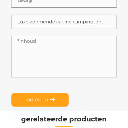
indienen

gerelateerde producten