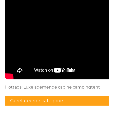
Hottags: Luxe ademende cabine campingtent
Gerelateerde categorie