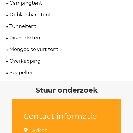
Campingtent
Opblaasbare tent
Tunneltent
Piramide tent
Mongoolse yurt tent
Overkapping
Koepeltent
Stuur onderzoek
Contact informatie

Adres