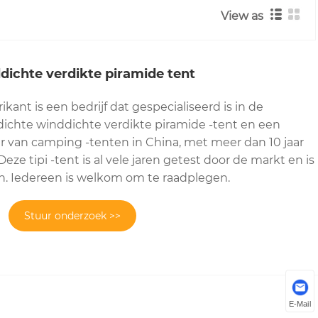
View as
dichte verdikte piramide tent
ikant is een bedrijf dat gespecialiseerd is in de
dichte winddichte verdikte piramide -tent en een
r van camping -tenten in China, met meer dan 10 jaar
Deze tipi -tent is al vele jaren getest door de markt en is
den. Iedereen is welkom om te raadplegen.
Stuur onderzoek >>
E-Mail