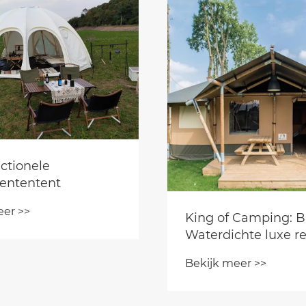
ctionele
ententent
eer >>
King of Camping: B
Waterdichte luxe re
Bekijk meer >>