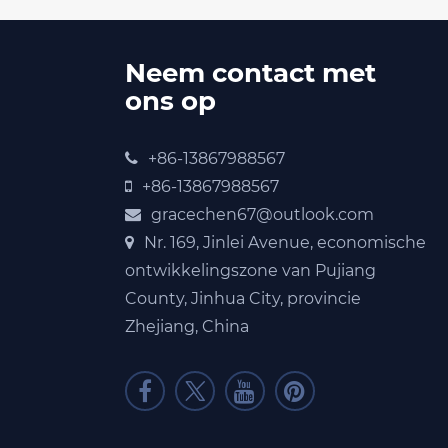
Neem contact met
ons op
+86-13867988567
+86-13867988567
gracechen67@outlook.com
Nr. 169, Jinlei Avenue, economische
ontwikkelingszone van Pujiang
County, Jinhua City, provincie
Zhejiang, China