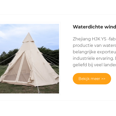
Waterdichte wind
Zhejiang HJK YS -fabr
productie van water
belangrijke exporteu
industriële ervaring. 
geliefd bij veel lan
Bekijk meer >>