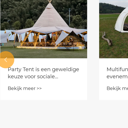

Party Tent is een geweldige
Multifun
keuze voor sociale
evenem
evenementen
Bekijk meer >>
Bekijk m