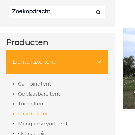
Producten
Lichte luxe tent

Campingtent
Opblaasbare tent
Tunneltent
Piramide tent
Mongoolse yurt tent
Overkapping