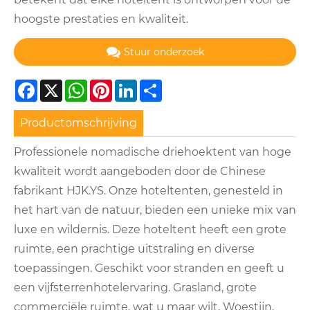
hoogste prestaties en kwaliteit.
Stuur onderzoek
Facebook
X
WhatsApp
Pinterest
LinkedIn
Share
Productomschrijving
Professionele nomadische driehoektent van hoge
kwaliteit wordt aangeboden door de Chinese
fabrikant HJK.YS. Onze hoteltenten, genesteld in
het hart van de natuur, bieden een unieke mix van
luxe en wildernis. Deze hoteltent heeft een grote
ruimte, een prachtige uitstraling en diverse
toepassingen. Geschikt voor stranden en geeft u
een vijfsterrenhotelervaring. Grasland, grote
commerciële ruimte, wat u maar wilt. Woestijn,