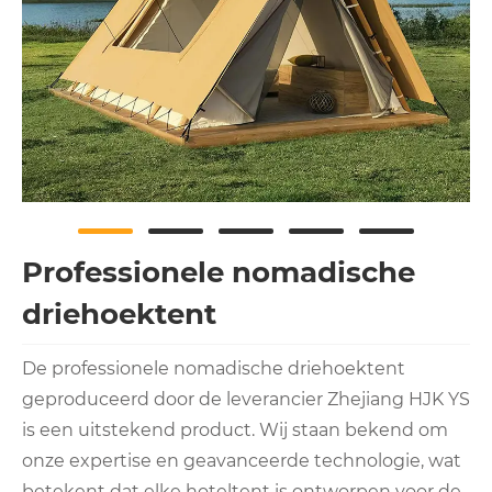
Professionele nomadische
driehoektent
De professionele nomadische driehoektent
geproduceerd door de leverancier Zhejiang HJK YS
is een uitstekend product. Wij staan ​​bekend om
onze expertise en geavanceerde technologie, wat
betekent dat elke hoteltent is ontworpen voor de