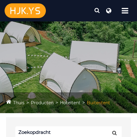
Thuis
Producten
Hoteltent
Buitentent