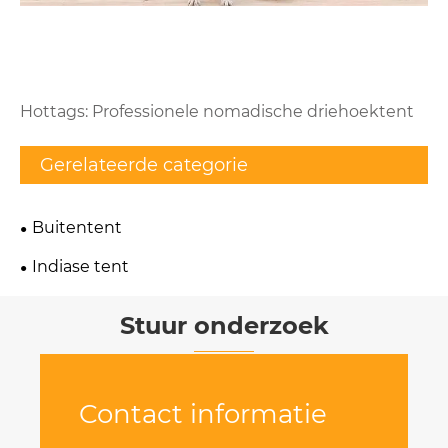
Hottags: Professionele nomadische driehoektent
Gerelateerde categorie
Buitentent
Indiase tent
Stuur onderzoek
Contact informatie