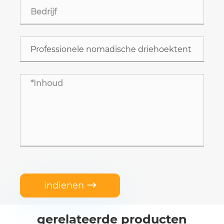
indienen

gerelateerde producten