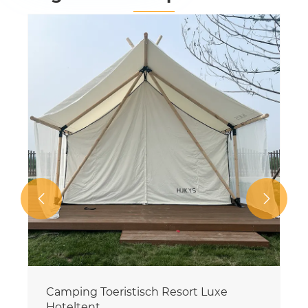


Camping Toeristisch Resort Luxe
Hoteltent