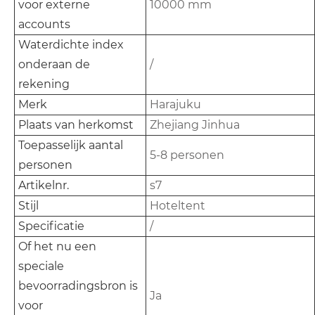
voor externe
10000 mm
accounts
Waterdichte index
onderaan de
/
rekening
Merk
Harajuku
Plaats van herkomst
Zhejiang Jinhua
Toepasselijk aantal
5-8 personen
personen
Artikelnr.
s7
Stijl
Hoteltent
Specificatie
/
Of het nu een
speciale
bevoorradingsbron is
Ja
voor