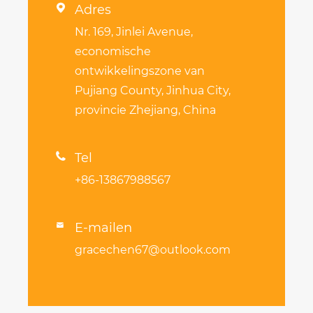

Adres
Nr. 169, Jinlei Avenue,
economische
ontwikkelingszone van
Pujiang County, Jinhua City,
provincie Zhejiang, China

Tel
+86-13867988567
E-mailen

gracechen67@outlook.com