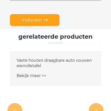
indienen

gerelateerde producten

