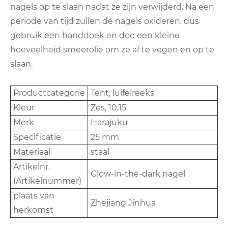
nagels op te slaan nadat ze zijn verwijderd. Na een
periode van tijd zullen de nagels oxideren, dus
gebruik een handdoek en doe een kleine
hoeveelheid smeerolie om ze af te vegen en op te
slaan.
Productcategorie
Tent, luifelreeks
Kleur
Zes, 10,15
Merk
Harajuku
Specificatie
25 mm
Materiaal
staal
Artikelnr.
Glow-in-the-dark nagel
(Artikelnummer)
plaats van
Zhejiang Jinhua
herkomst