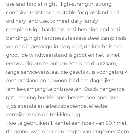
use and find at night.High-strength, strong
corrosion resistance, suitable for grassland and
ordinary land use, to meet daily family
camping.High hardness, anti-bending and anti-
bending, high hardness stainless steel camp nails
worden ingevoegd in de grond, de kracht is erg
groot, de windweerstand is groot en het is niet
eenvoudig om te buigen. Sterk en duurzaam,
lange servicevenstaat die geschikt is voor gebruik
met grasland en gewoon land om dagelijkse
familie-camping te ontmoeten. Quick hangende
gat, leadring buckle, snel bevestigen, snel, snel,
tijdslapende en arbeidsbediende, effectief
vermijden van de trekkleuring.
Hoe te gebruiken 1. Kantel een hoek van 60 ° met
de grond, waardoor een lengte van ongeveer 7 cm