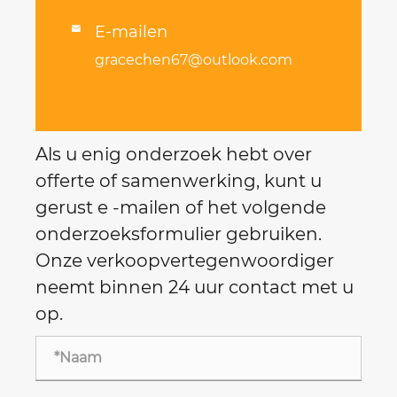
E-mailen

gracechen67@outlook.com
Als u enig onderzoek hebt over
offerte of samenwerking, kunt u
gerust e -mailen of het volgende
onderzoeksformulier gebruiken.
Onze verkoopvertegenwoordiger
neemt binnen 24 uur contact met u
op.