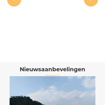
Buiten draagbaar vast hout met
meerlagige opbergruimte
Bekijk meer >>
Nieuwsaanbevelingen