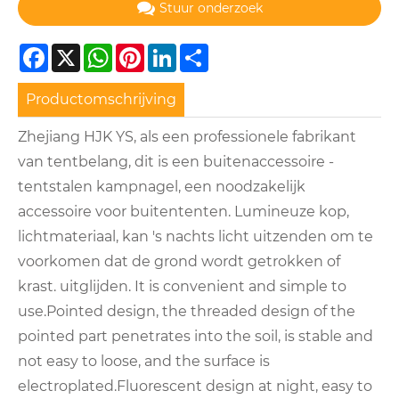
Stuur onderzoek
Facebook
X
WhatsApp
Pinterest
LinkedIn
Share
Productomschrijving
Zhejiang HJK YS, als een professionele fabrikant
van tentbelang, dit is een buitenaccessoire -
tentstalen kampnagel, een noodzakelijk
accessoire voor buitententen. Lumineuze kop,
lichtmateriaal, kan 's nachts licht uitzenden om te
voorkomen dat de grond wordt getrokken of
krast. uitglijden. It is convenient and simple to
use.Pointed design, the threaded design of the
pointed part penetrates into the soil, is stable and
not easy to loose, and the surface is
electroplated.Fluorescent design at night, easy to