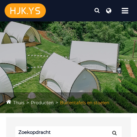
Thuis
Producten
Buitentafels en stoelen