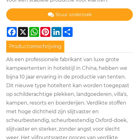
Stuur onderzoek
Facebook
X
WhatsApp
Pinterest
LinkedIn
Share
Productomschrijving
Als een professionele fabrikant van luxe grote
kampeertenten in hotelstijl in China, hebben we
bijna 10 jaar ervaring in de productie van tenten.
Dit nieuwe type hoteltent kan worden toegepast
op schilderachtige plekken, landgoederen, villa's,
kampen, resorts en boerderijen. Verdikte stoffen
met hoge dichtheid zijn slijtvaster en
scheurbestendig, scheurbestendig Oxford-doek,
slijtvaster en sterker, zonder angst voor slecht
weer. Het vijfpuntsraster proces van verdikte