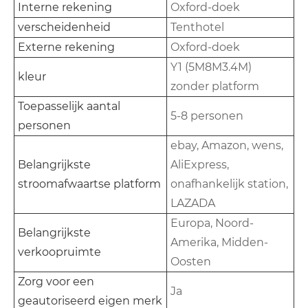
Interne rekening
Oxford-doek
verscheidenheid
Tenthotel
Externe rekening
Oxford-doek
Y1 (5M8M3.4M)
kleur
zonder platform
Toepasselijk aantal
5-8 personen
personen
ebay, Amazon, wens,
Belangrijkste
AliExpress,
stroomafwaartse platform
onafhankelijk station,
LAZADA
Europa, Noord-
Belangrijkste
Amerika, Midden-
verkoopruimte
Oosten
Zorg voor een
Ja
geautoriseerd eigen merk