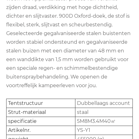
zijden draad, verdikking met hoge dichtheid,
dichter en slijtvaster. 900D Oxford-doek, de stof is
flexibel, sterk, slijtvast en scheurbestendig.
Geselecteerde gegalvaniseerde stalen buistenten
worden stabiel ondersteund en gegalvaniseerde
stalen buizen met een diameter van 48 mm en
een wanddikte van 1,5 mm worden gebruikt voor
een speciale regen- en schimmelbestendige
buitenspraybehandeling. We openen de
voortreffelijk kampeerleven voor jou.
Tentstructuur
Dubbellaags account
Strut-materiaal
staal
specificatie
5M8M3.4M40㎡
Artikelnr.
YS-Y1