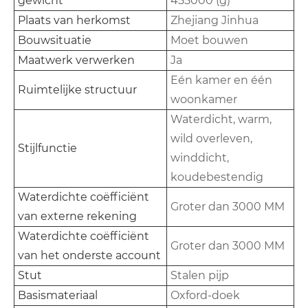
gewicht
455000 (g)
Plaats van herkomst
Zhejiang Jinhua
Bouwsituatie
Moet bouwen
Maatwerk verwerken
Ja
Eén kamer en één
Ruimtelijke structuur
woonkamer
Waterdicht, warm,
wild overleven,
Stijlfunctie
winddicht,
koudebestendig
Waterdichte coëfficiënt
Groter dan 3000 MM
van externe rekening
Waterdichte coëfficiënt
Groter dan 3000 MM
van het onderste account
Stut
Stalen pijp
Basismateriaal
Oxford-doek