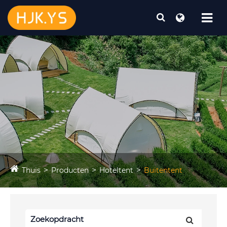
Thuis
Producten
Hoteltent
Buitentent