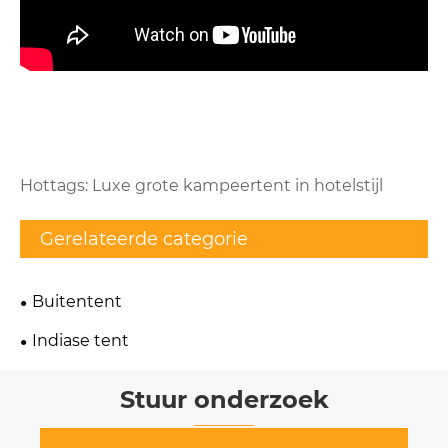
Hottags: Luxe grote kampeertent in hotelstijl
Gerelateerde categorie
Buitentent
Indiase tent
Stuur onderzoek