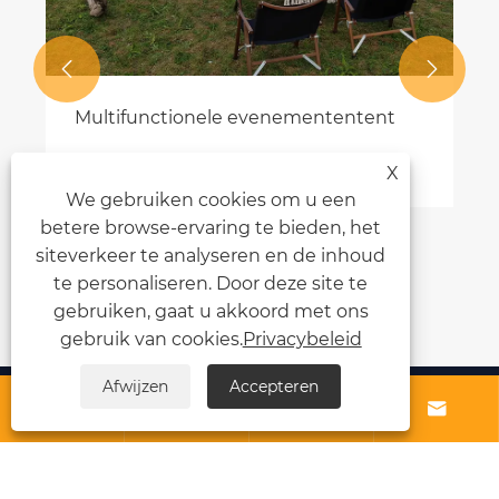


Multifunctionele evenemententent
Bekijk meer >>
X
We gebruiken cookies om u een
betere browse-ervaring te bieden, het
siteverkeer te analyseren en de inhoud
te personaliseren. Door deze site te
gebruiken, gaat u akkoord met ons
gebruik van cookies.
Privacybeleid
Afwijzen
Accepteren
Over ons




Producten