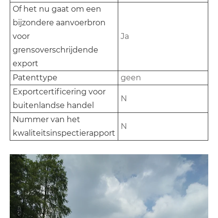
Of het nu gaat om een ​​
bijzondere aanvoerbron
voor
Ja
grensoverschrijdende
export
Patenttype
geen
Exportcertificering voor
N
buitenlandse handel
Nummer van het
N
kwaliteitsinspectierapport