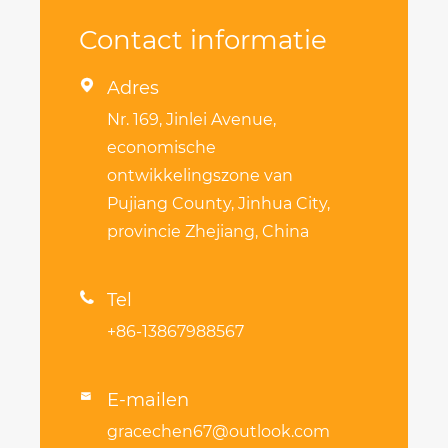
Contact informatie

Adres
Nr. 169, Jinlei Avenue,
economische
ontwikkelingszone van
Pujiang County, Jinhua City,
provincie Zhejiang, China

Tel
+86-13867988567
E-mailen

gracechen67@outlook.com